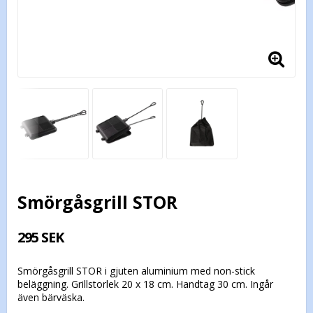
Smörgåsgrill STOR
295 SEK
Smörgåsgrill STOR i gjuten aluminium med non-stick
beläggning. Grillstorlek 20 x 18 cm. Handtag 30 cm. Ingår
även bärväska.