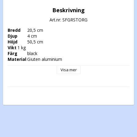
Beskrivning
Art.nr: SFGRSTORG
Bredd
Djup
Höjd
Vikt
Färg
Material
	Gjuten aluminium 
Visa mer