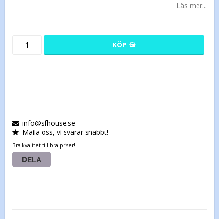
Läs mer...
KÖP
info@sfhouse.se
Maila oss, vi svarar snabbt!
Bra kvalitet till bra priser!
DELA