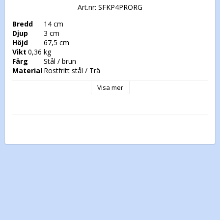
Art.nr: SFKP4PRORG
Bredd
Djup
Höjd
Vikt
Färg
Material
	Rostfritt stål / Trä
Visa mer