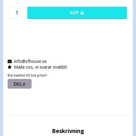
KÖP
info@sfhouse.se
Maila oss, vi svarar snabbt!
Bra kvalitet till bra priser!
DELA
Beskrivning