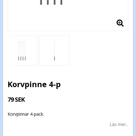
Korvpinne 4-p
79 SEK
Korvpinnar 4-pack.
Läs mer...