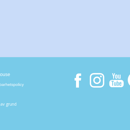
ouse
lbarhetspolicy
 av grund