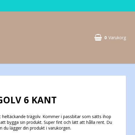
0
Varukorg
OLV 6 KANT
t heltäckande trägolv. Kommer i passbitar som sätts ihop
tt bygga sin produkt. Super fint och lätt att hålla rent. Du
an du lägger din produkt i varukorgen.